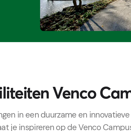
iliteiten Venco Ca
ngen in een duurzame en innovatieve
aat je inspireren op de Venco Campu