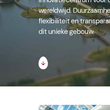
wereldwijd. Duurzaamhei
flexibiliteit en transpar
dit unieke gebouw.