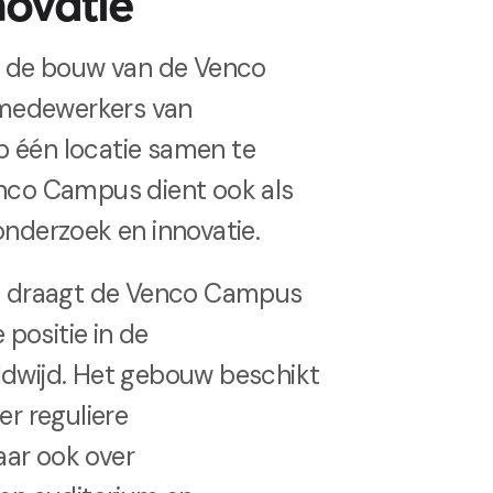
novatie
n de bouw van de Venco
medewerkers van
 één locatie samen te
nco Campus dient ook als
onderzoek en innovatie.
um draagt de Venco Campus
 positie in de
dwijd. Het gebouw beschikt
er reguliere
maar ook over