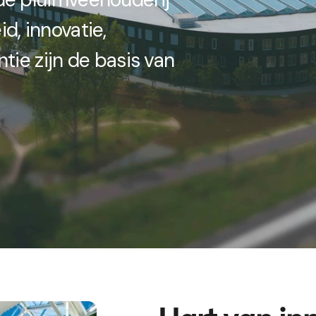
d, innovatie,
antie zijn de basis van