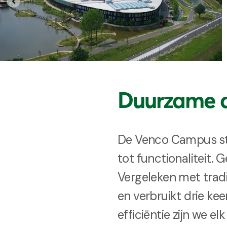
Duurzame 
De Venco Campus sta
tot functionalitei
Vergeleken met trad
en verbruikt drie ke
efficiëntie zijn we e