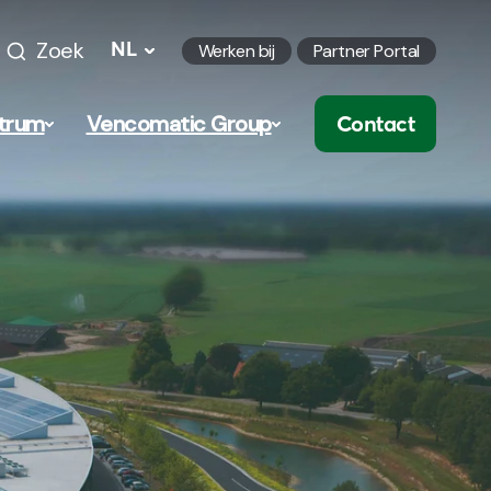
Zoek
NL
Werken bij
Partner Portal
trum
Vencomatic Group
Contact