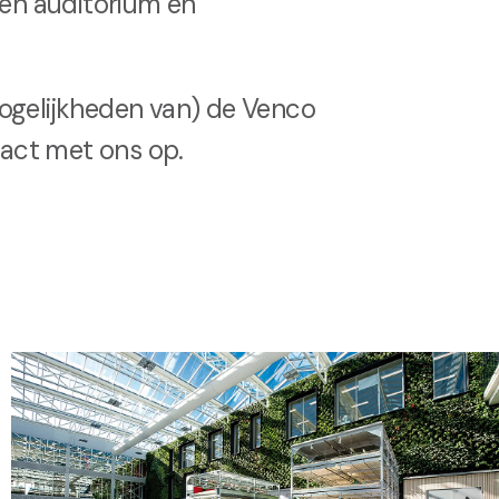
een auditorium en
ogelijkheden van) de Venco
ct met ons op.