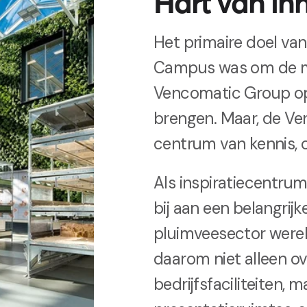
Hart van in
Het primaire doel va
Campus was om de 
Vencomatic Group op
brengen. Maar, de Ve
centrum van kennis, 
Als inspiratiecentr
bij aan een belangrijke
pluimveesector werel
daarom niet alleen ov
bedrijfsfaciliteiten, 