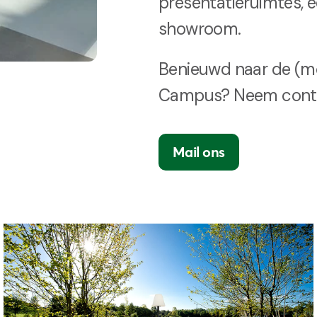
presentatieruimtes, 
showroom.
Benieuwd naar de (m
Campus? Neem conta
Mail ons