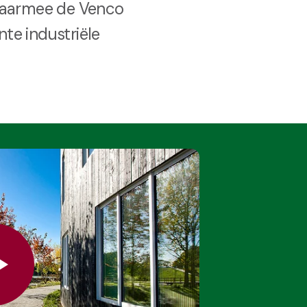
waarmee de Venco
te industriële