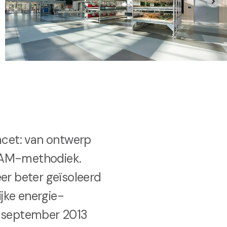
acet: van ontwerp
EAM-methodiek.
er beter geïsoleerd
jke energie-
van september 2013