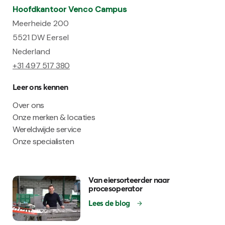
Hoofdkantoor Venco Campus
Meerheide 200
5521 DW Eersel
Nederland
+31 497 517 380
Leer ons kennen
Over ons
Onze merken & locaties
Wereldwijde service
Onze specialisten
Van eiersorteerder naar
procesoperator
Lees de blog