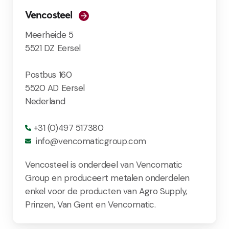
Vencosteel
Meerheide 5
5521 DZ Eersel
Postbus 160
5520 AD Eersel
Nederland
+31 (0)497 517380
info@vencomaticgroup.com
Vencosteel is onderdeel van Vencomatic
Group en produceert metalen onderdelen
enkel voor de producten van Agro Supply,
Prinzen, Van Gent en Vencomatic.