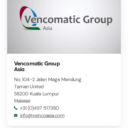
Vencomatic Group
Asia
No. 104-2 Jalan Mega Mendung
Taman United
58200 Kuala Lumpur
Maleisië
+31 (0)497 517380
info@vencoasia.com