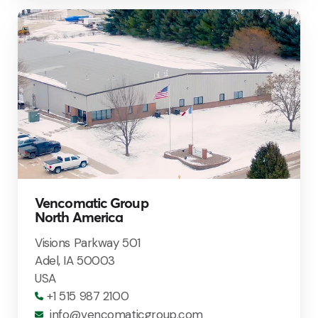
Vencomatic Group
North America
Visions Parkway 501
Adel, IA 50003
USA
+1 515 987 2100
info@vencomaticgroup.com