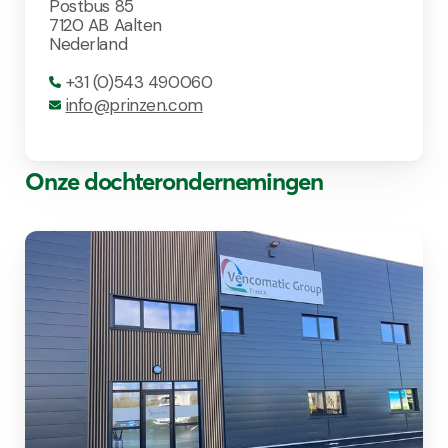
Postbus 85
7120 AB Aalten
Nederland
+31 (0)543 490060
info@prinzen.com
Onze dochterondernemingen