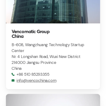
Vencomatic Group
China
B-608, Wangzhuang Technology Startup
Center
Nr. 4 Longshan Road, Wuxi New District
214000 Jiangsu Province
China
+86 510 85293355
info@vencochina.com