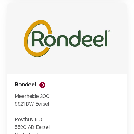
Rondeel
Meerheide 200
5521 DW Eersel
Postbus 160
5520 AD Eersel