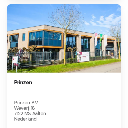
Prinzen
Prinzen B.V.
Weverij 18
7122 MS Aalten
Nederland