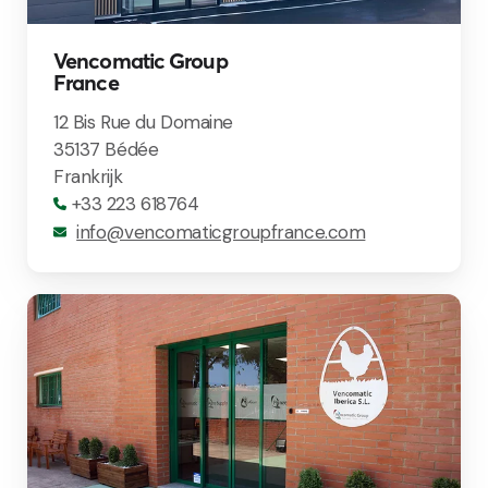
Vencomatic Group
France
12 Bis Rue du Domaine
35137 Bédée
Frankrijk
+33 223 618764
info@vencomaticgroupfrance.com