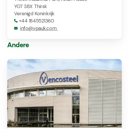
YO7 3BX Thirsk
Verenigd Koninkrijk
+44 1845521360
info@vpauk.com
Andere