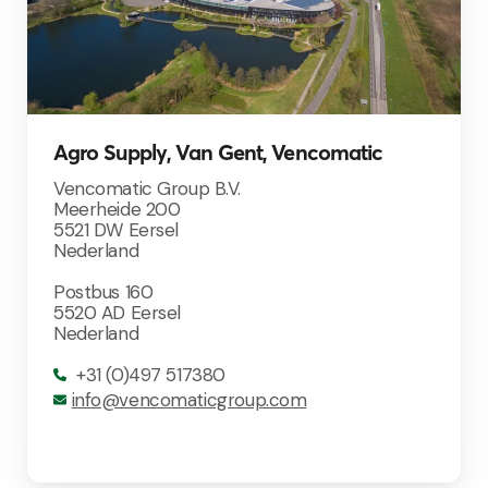
Agro Supply, Van Gent, Vencomatic
Vencomatic Group B.V.
Meerheide 200
5521 DW Eersel
Nederland
Postbus 160
5520 AD Eersel
Nederland
+31 (0)497 517380
info@vencomaticgroup.com