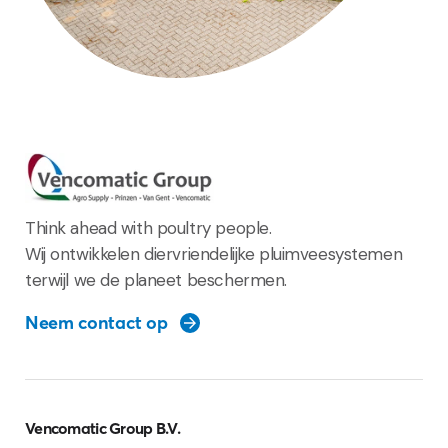
Think ahead with poultry people.
Wij ontwikkelen diervriendelijke pluimveesystemen
terwijl we de planeet beschermen.
Neem contact op
Vencomatic Group B.V.