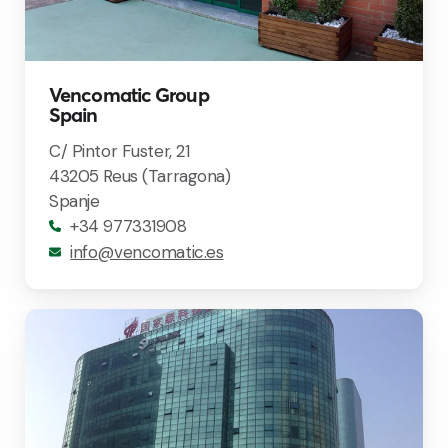
Vencomatic Group
Spain
C/ Pintor Fuster, 21
43205 Reus (Tarragona)
Spanje
+34 977331908
info@vencomatic.es