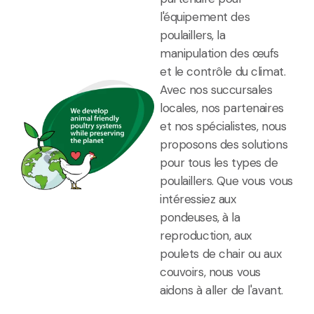
l'équipement des
poulaillers, la
manipulation des œufs
et le contrôle du climat.
Avec nos succursales
locales, nos partenaires
et nos spécialistes, nous
proposons des solutions
pour tous les types de
poulaillers. Que vous vous
intéressiez aux
pondeuses,
à la
reproduct
ion
, au
x
poulets de chair ou aux
couvoirs, nous vous
aidons à aller de l'avant.