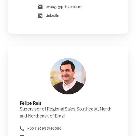
e.vaags@prinzen.com
LinkedIn
Felipe Reis
Supervisor of Regional Sales Southeast, North
and Northeast of Brazil
+55 (19) 998146586