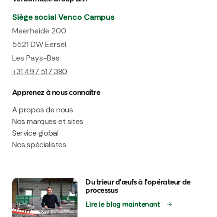
Siège social Venco Campus
Meerheide 200
5521 DW Eersel
Les Pays-Bas
+31 497 517 380
Apprenez à nous connaître
A propos de nous
Nos marques et sites
Service global
Nos spécialistes
Du trieur d'œufs à l'opérateur de
processus
Lire le blog maintenant