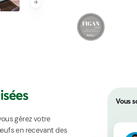
isées
Vous so
vous gérez votre
œufs en recevant des