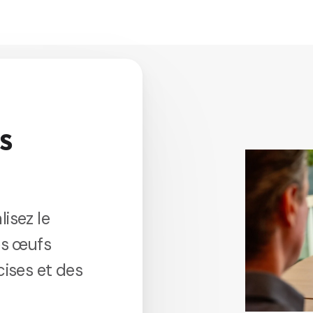
s
lisez le
es œufs
ises et des