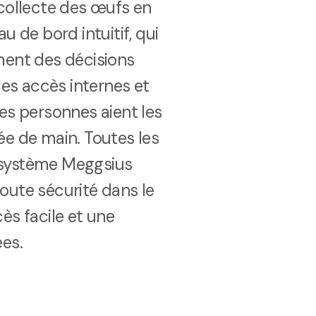
collecte des œufs en
u de bord intuitif, qui
ment des décisions
les accès internes et
es personnes aient les
e de main. Toutes les
 système Meggsius
oute sécurité dans le
ès facile et une
es.