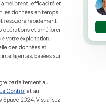
améliorent l'efficacité et
ant les données en temps
r et résoudre rapidement
s opérations et améliorer
e votre exploitation.
elle des données et
 intelligentes, basées sur
gre parfaitement au
us Control
et au
v’Space 2024. Visualisez