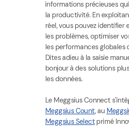
informations précieuses qui 
la productivité. En exploit
réel, vous pouvez identifie
les problèmes, optimiser vo
les performances globales d
Dites adieu à la saisie manu
bonjour à des solutions plus
les données.
Le Meggsius Connect s'intè
Meggsius Count
, au
Meggsi
Meggsius Select
primé Inno