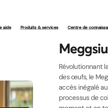
e aide
Produits & services
Centre de connaiss
Meggsiu
Révolutionnant la
des œufs, le Meg
accès inégalé a
processus de col