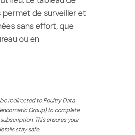
t lieu. Le tableau de
s permet de surveiller et
nées sans effort, que
ureau ou en
l be redirected to Poultry Data
Vencomatic Group) to complete
ubscription. This ensures your
ails stay safe.