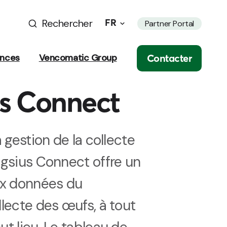
Rechercher
FR
Partner Portal
Contacter
ances
Vencomatic Group
s Connect
 gestion de la collecte
gsius Connect offre un
ux données du
lecte des œufs, à tout