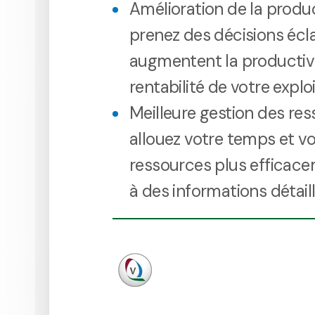
Amélioration de la product
prenez des décisions écla
augmentent la productivi
rentabilité de votre explo
Meilleure gestion des res
allouez votre temps et v
ressources plus efficac
à des informations détail