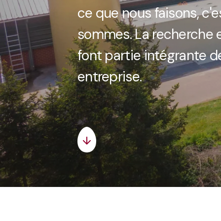
ce que nous faisons, c'
sommes. La recherche 
font partie intégrante d
entreprise.