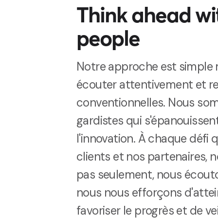
Think ahead wit
people
Notre approche est simple 
écouter attentivement et re
conventionnelles. Nous so
gardistes qui s'épanouissent
l'innovation. À chaque défi
clients et nos partenaires, 
pas seulement
,
nous
écout
nous nous efforçons d'attein
favoriser le progrès et de v