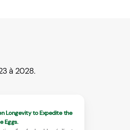
23 à 2028.
n Longevity to Expedite the
le Eggs.