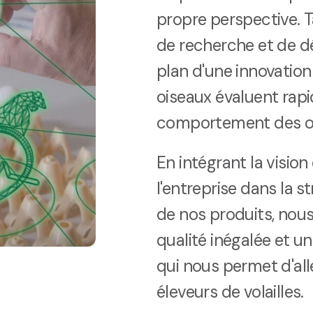
propre perspective. 
de recherche et de d
plan d'une innovation
oiseaux évaluent rap
comportement des o
En intégrant la visio
l'entreprise dans la
de nos produits, nous
qualité inégalée et u
qui nous permet d'alle
éleveurs de volailles.