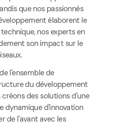
Tandis que nos passionnés
éveloppement élaborent le
 technique, nos experts en
idement son impact sur le
iseaux.
n de l'ensemble de
 structure du développement
 créons des solutions d'une
ne dynamique d'innovation
r de l'avant avec les