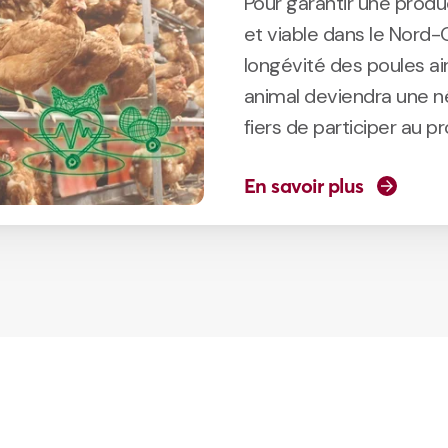
Pour garantir une produc
et viable dans le Nord-O
longévité des poules ain
animal deviendra une né
fiers de participer au 
En savoir plus