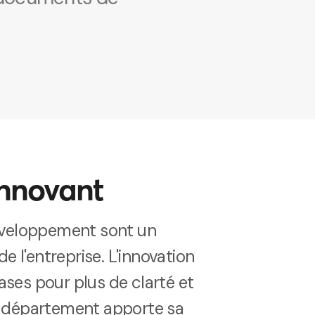
innovant
éveloppement sont un
de l'entreprise. L'innovation
ses pour plus de clarté et
e département apporte sa