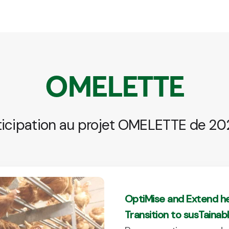
OMELETTE
ticipation au projet OMELETTE de 20
OptiMise and Extend he
Transition to susTainab