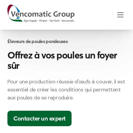
Éleveurs de poules pondeuses
Offrez à vos poules un foyer
sûr
Pour
une
production
réussie
d'œufs
à
couver
, il
est
essentiel
de
créer
les conditions qui
permettent
aux poules de se
reproduire
.
Contacter un expert