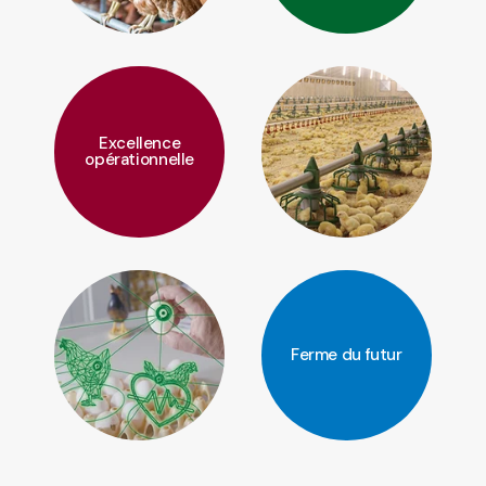
Excellence
opérationnelle
Ferme du futur