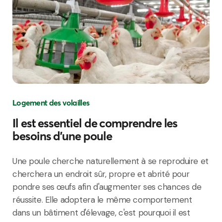
Logement des volailles
Il est essentiel de comprendre les
besoins d'une poule
Une poule
cherche
naturellement
à se
reproduire
et
cherchera
un
endroit
sûr
, propre et
abrité
pour
pondre
ses
œufs
afin
d'augmenter
ses
chances de
réussite
. Elle
adoptera
le
même
comportement
dans un
bâtiment
d'élevage
,
c'est
pourquoi
il
est