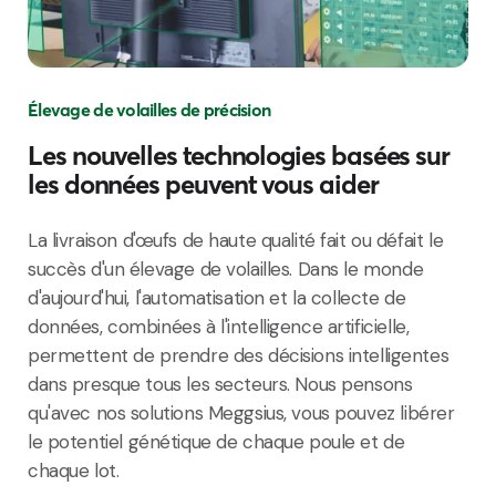
Élevage de volailles de précision
Les nouvelles technologies basées sur
les données peuvent vous aider
La
livraison
d'œufs
de haute
qualité
fait
ou
défait
le
succès
d'un
élevage
de
volailles
. Dans
le
monde
d'aujourd'hui
,
l'automatisation
et la collecte de
données
,
combinées
à
l'intelligence
artificielle
,
permettent
de
prendre
des
décisions
intelligentes
dans
presque
tous
les
secteurs
.
Nous
pensons
qu'avec
nos
solutions
Meggsius
,
vous
pouvez
libérer
le
potentiel
génétique
de
chaque
poule
et de
chaque
lot
.