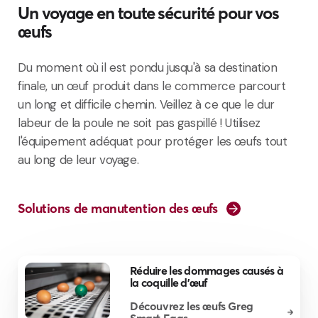
Un voyage en toute sécurité pour vos
œufs
Du moment où il est pondu jusqu'à sa destination
finale, un œuf produit dans le commerce parcourt
un long et difficile chemin. Veillez à ce que le dur
labeur de la poule ne soit pas gaspillé ! Utilisez
l'équipement adéquat pour protéger les œufs tout
au long de leur voyage.
Solutions de manutention des œufs
Réduire les dommages causés à
la coquille d'œuf
Découvrez les œufs Greg