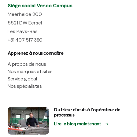
Siège social Venco Campus
Meerheide 200
5521 DW Eersel
Les Pays-Bas
+31 497 517 380
Apprenez à nous connaître
A propos de nous
Nos marques et sites
Service global
Nos spécialistes
Du trieur d'œufs à l'opérateur de
processus
Lire le blog maintenant