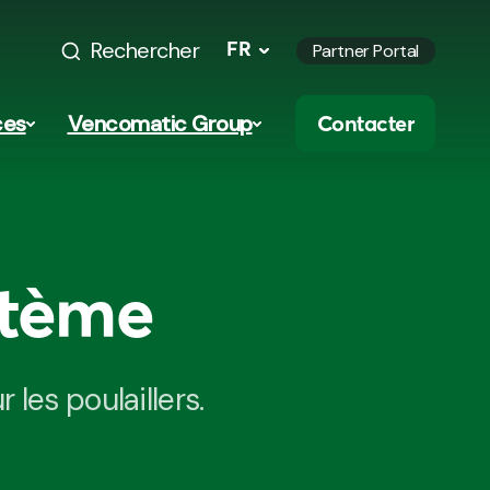
Rechercher
FR
Partner Portal
ces
Vencomatic Group
Contacter
stème
les poulaillers.