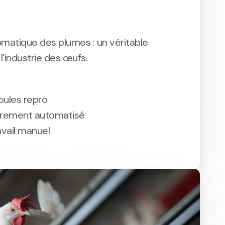
matique des plumes : un véritable
'industrie des œufs.
oules repro
èrement automatisé
avail manuel