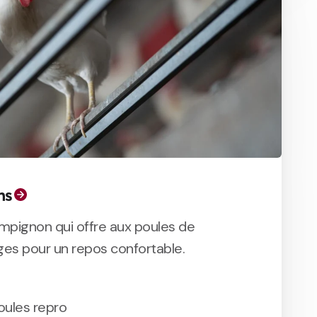
ms
pignon qui offre aux poules de
s pour un repos confortable.
oules repro