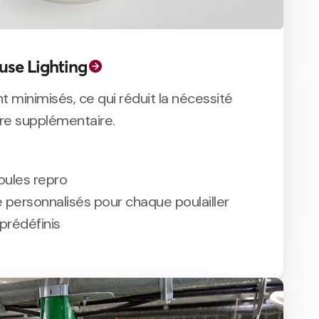
se Lighting
nt minimisés, ce qui réduit la nécessité
re supplémentaire.
oules repro
e personnalisés pour chaque poulailler
 prédéfinis