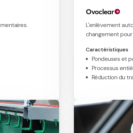
Ovoclear
émentaires.
L'enlèvement auto
changement pour l
Caractéristiques
Pondeuses et p
Processus enti
Réduction du tr