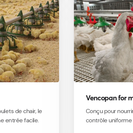
Vencopan for m
lets de chair, le
Conçu pour nourri
 entrée facile.
contrôle uniforme 