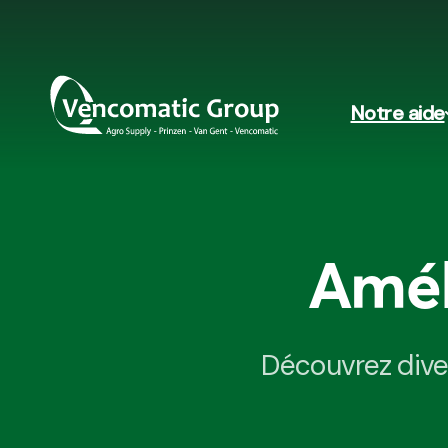
Notre aide
Amél
Découvrez diver