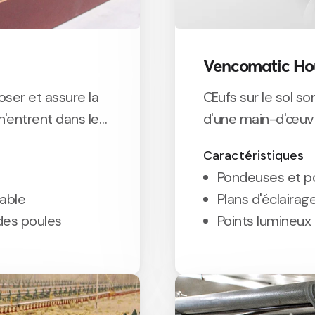
Vencomatic Hou
oser et assure la
Œufs sur le sol so
n'entrent dans le
d'une main-d'œuv
Caractéristiques
Pondeuses et p
table
Plans d'éclairag
des poules
Points lumineux