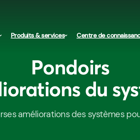
Produits & services
Centre de connaissan
Pondoirs
iorations du sy
ses améliorations des systèmes pour 