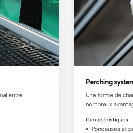
Perching syste
mal entre
Une forme de cham
nombreux avantage
Caractéristiques
Pondeuses et p