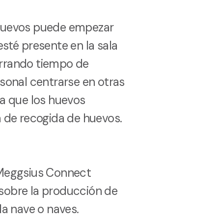
 huevos puede empezar
esté presente en la sala
orrando tiempo de
rsonal centrarse en otras
 a que los huevos
a de recogida de huevos.
 Meggsius Connect
sobre la producción de
la nave o naves.