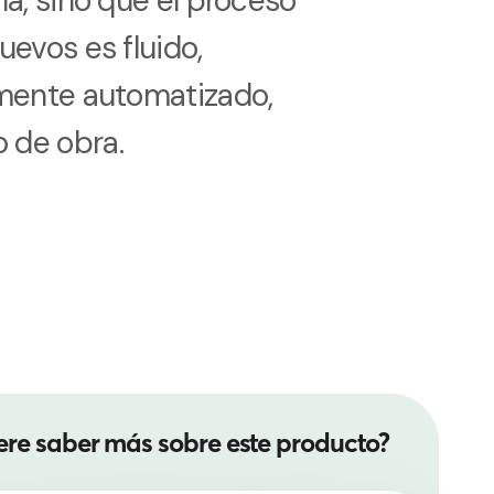
na, sino que el proceso
uevos es fluido,
lmente automatizado,
 de obra.
ere saber más sobre este producto?