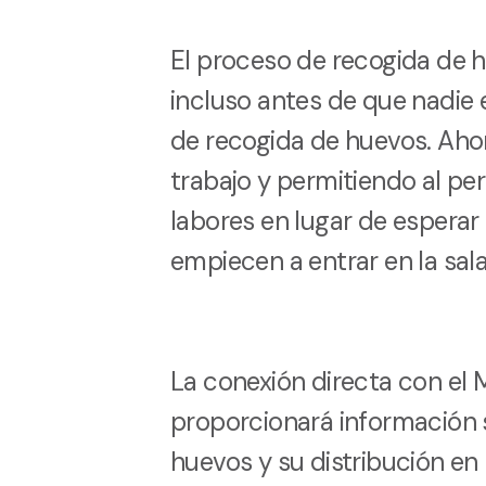
El proceso de recogida de
incluso antes de que nadie 
de recogida de huevos. Ah
trabajo y permitiendo al pe
labores en lugar de esperar
empiecen a entrar en la sal
La conexión directa con el
proporcionará información 
huevos y su distribución en 