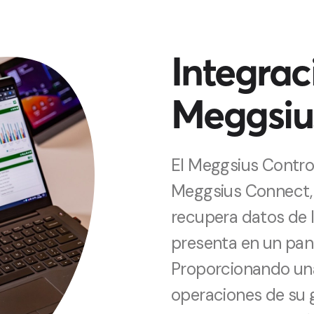
Integrac
Meggsiu
El Meggsius Contro
Meggsius Connect,
recupera datos de l
presenta en un pane
Proporcionando una 
operaciones de su g