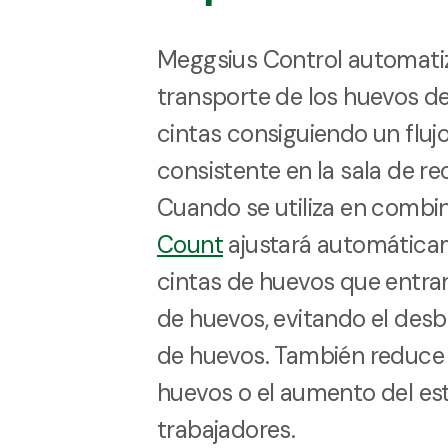
Meggsius Control automatiz
transporte de los huevos de
cintas consiguiendo un fluj
consistente en la sala de r
Cuando se utiliza en combi
Count
ajustará automáticam
cintas de huevos que entran
de huevos, evitando el des
de huevos. También reduce l
huevos o el aumento del est
trabajadores.