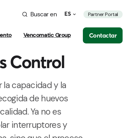
Buscar en
ES
Partner Portal
Contactar
iento
Vencomatic Group
s Control
 la capacidad y la
recogida de huevos
alidad. Ya no es
lar interruptores y