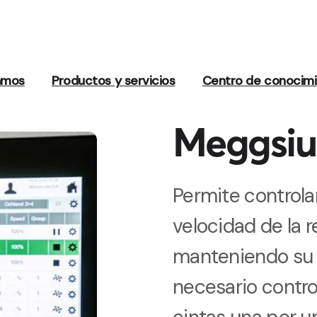
amos
Productos y servicios
Centro de conocim
Meggsiu
Permite controlar
velocidad de la 
manteniendo su c
necesario contro