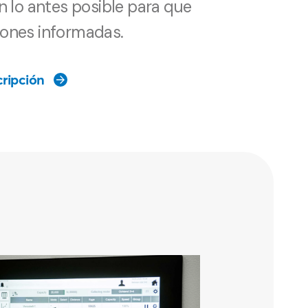
n lo antes posible para que
ones informadas.
ripción