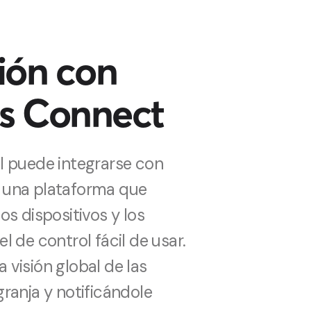
ión con
s Connect
l puede integrarse con
 una plataforma que
os dispositivos y los
l de control fácil de usar.
visión global de las
ranja y notificándole