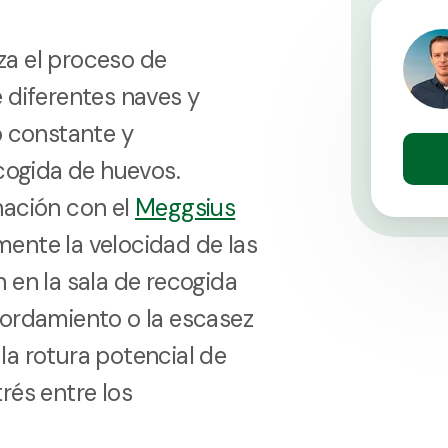
a el proceso de
 diferentes naves y
o constante y
ecogida de huevos.
nación con el
Meggsius
ente la velocidad de las
 en la sala de recogida
bordamiento o la escasez
a rotura potencial de
rés entre los